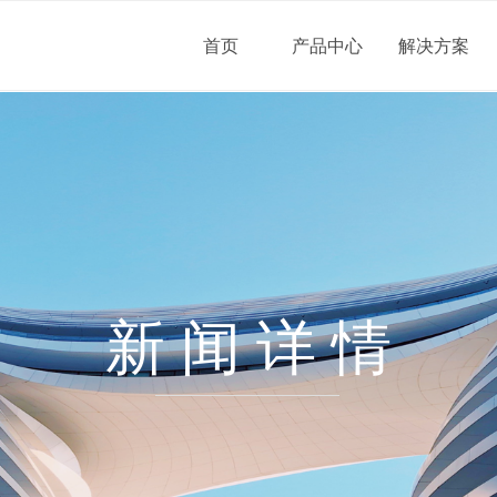
首页
产品中心
解决方案
新 闻 详 情